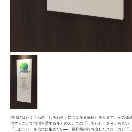
信州にはたくさんの「しあわせ」につながる価値があります。その価
信することで信州を愛する多くの人とこの「しあわせ」を分かち合い
「しあわせ」を信州に集めたい―。長野県の打ち出したスローガン「