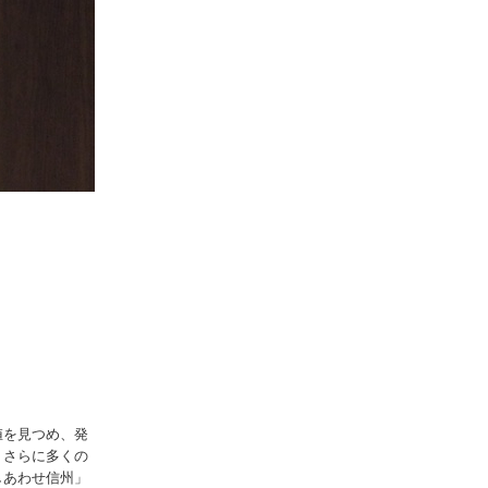
値を見つめ、発
、さらに多くの
しあわせ信州」