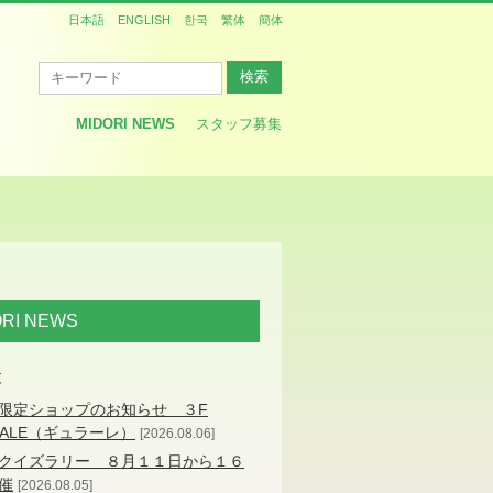
日本語
ENGLISH
한국
繁体
簡体
MIDORI NEWS
スタッフ募集
ORI NEWS
覧
限定ショップのお知らせ ３F
LALE（ギュラーレ）
2026.08.06
クイズラリー ８月１１日から１６
催
2026.08.05