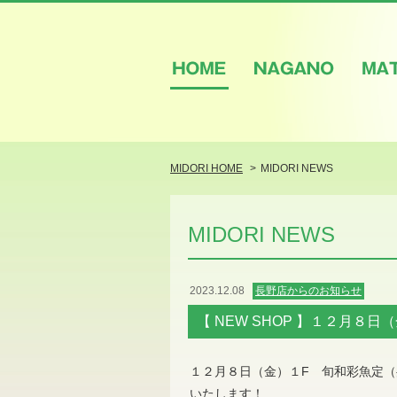
HOME
NAGANO
M
MIDORI HOME
MIDORI NEWS
MIDORI NEWS
2023.12.08
長野店からのお知らせ
【 NEW SHOP 】１２月８日
１２月８日（金）１F 旬和彩魚定
いたします！