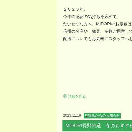
２０２３年、
今年の感謝の気持ちを込めて、
たいせつな方へ、MIDORIのお歳暮
信州の名産や 銘菓、多数ご用意し
配送についてもお気軽にスタッフへ
詳細を見る
2023.11.19
長野店からのお知らせ
MIDORI長野特選 冬のおすす