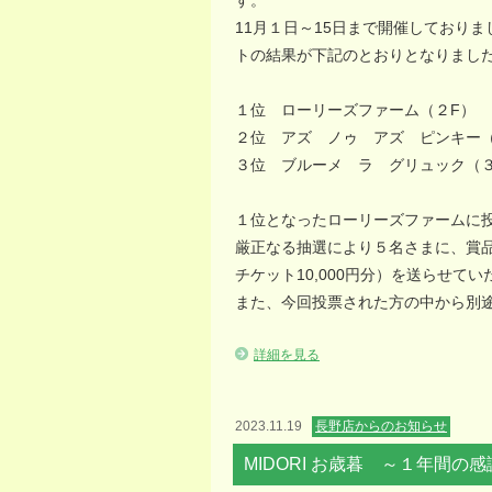
す。
11月１日～15日まで開催しており
トの結果が下記のとおりとなりまし
１位 ローリーズファーム（２F）
２位 アズ ノゥ アズ ピンキー（
３位 ブルーメ ラ グリュック（３
１位となったローリーズファームに
厳正なる抽選により５名さまに、賞品（
チケット10,000円分）を送らせて
また、今回投票された方の中から別途
詳細を見る
2023.11.19
長野店からのお知らせ
MIDORI お歳暮 ～１年間