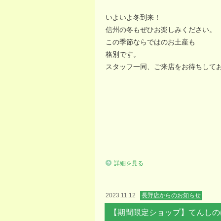
いよいよ冬到来！
信州の冬もぜひお楽しみください。
この季節ならではのお土産も
格別です。
スタッフ一同、ご来店をお待ちして
詳細を見る
2023.11.12
長野店からのお知らせ
【期間限定ショップ】てんしの