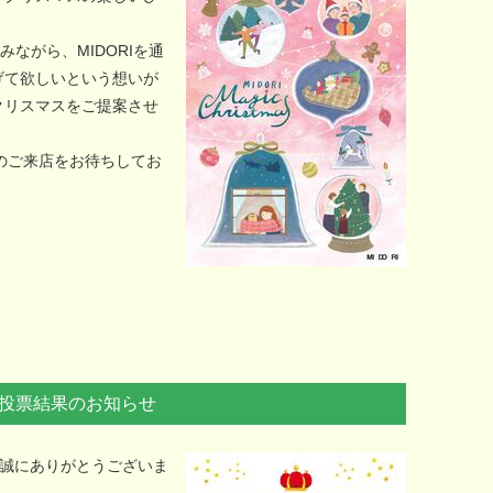
みながら、MIDORIを通
げて欲しいという想いが
クリスマスをご提案させ
！皆さんのご来店をお待ちしてお
ト投票結果のお知らせ
き誠にありがとうございま