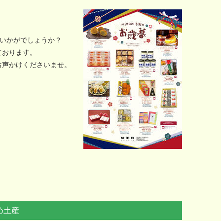
はいかがでしょうか？
ております。
お声かけくださいませ。
め土産