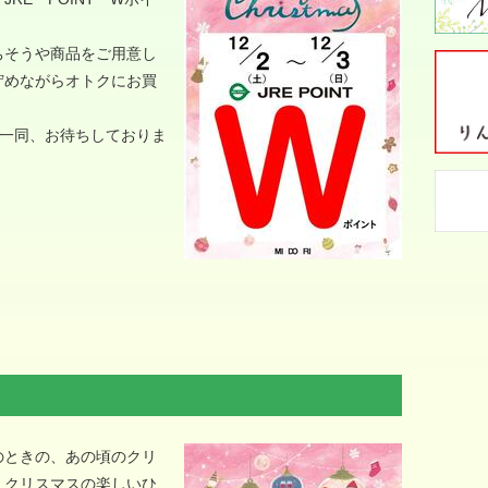
ちそうや商品をご用意し
貯めながらオトクにお買
フ一同、お待ちしておりま
のときの、あの頃のクリ
・クリスマスの楽しいひ