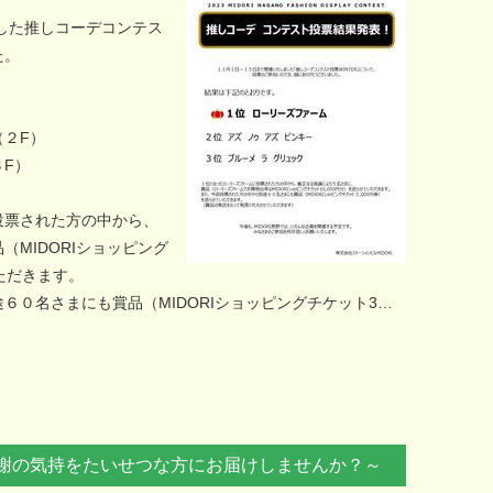
ました推しコーデコンテス
た。
２F）
F）
投票された方の中から、
MIDORIショッピング
いただきます。
６０名さまにも賞品（MIDORIショッピングチケット3…
の感謝の気持をたいせつな方にお届けしませんか？～