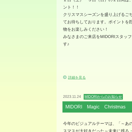
ント！！
クリスマスシーズンを盛り上げるご
てお待ちしております。ポイントを
物をお楽しみください！
みなさまのご来店をMIDORIスタッ
す♪
詳細を見る
2023.11.24
MIDORIからのお知らせ
MIDORI Magic Christmas
今年のビジュアルテーマは、「～あ
スマスが大好きだった～未来に残る