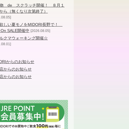
物 de スクラッチ開催！ ８月１
から（無くなり次第終了）
.08.05
欲しい夏モノをMIDORI長野で！
 On SALE開催中
2026.08.05
ルクマウォーキング開催☆
.08.01
DORIからのお知らせ
店からのお知らせ
店からのお知らせ