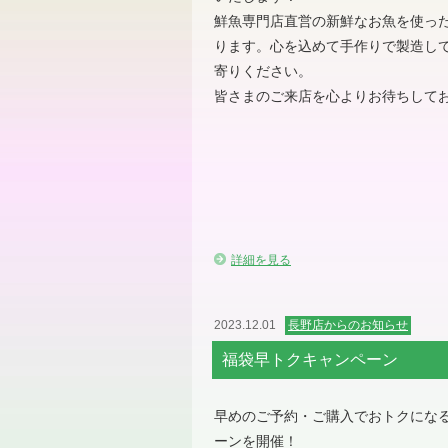
鮮魚専門店直営の新鮮なお魚を使っ
ります。心を込めて手作りで製造し
寄りください。
皆さまのご来店を心よりお待ちして
詳細を見る
2023.12.01
長野店からのお知らせ
福袋早トクキャンペーン
早めのご予約・ご購入でおトクにな
ーンを開催！