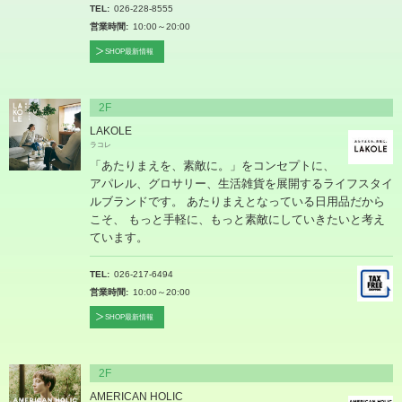
TEL
026-228-8555
営業時間
10:00～20:00
SHOP最新情報
2F
LAKOLE
ラコレ
「あたりまえを、素敵に。」をコンセプトに、
アパレル、グロサリー、生活雑貨を展開するライフスタイ
ルブランドです。 あたりまえとなっている日用品だから
こそ、 もっと手軽に、もっと素敵にしていきたいと考え
ています。
TEL
026-217-6494
営業時間
10:00～20:00
SHOP最新情報
2F
AMERICAN HOLIC