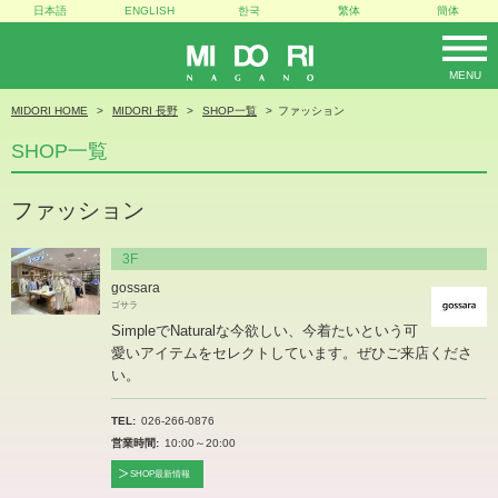
日本語
ENGLISH
한국
繁体
簡体
MENU
MIDORI
MIDORI HOME
MIDORI 長野
SHOP一覧
ファッション
SHOP一覧
ファッション
3F
gossara
ゴサラ
SimpleでNaturalな今欲しい、今着たいという可
愛いアイテムをセレクトしています。ぜひご来店くださ
い。
TEL
026-266-0876
営業時間
10:00～20:00
SHOP最新情報