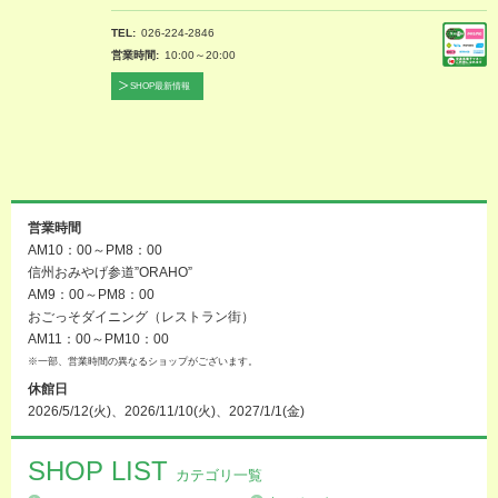
TEL
026-224-2846
営業時間
10:00～20:00
SHOP最新情報
営業時間
AM10：00～PM8：00
信州おみやげ参道”ORAHO”
AM9：00～PM8：00
おごっそダイニング（レストラン街）
AM11：00～PM10：00
※一部、営業時間の異なるショップがございます。
休館日
2026/5/12(火)、2026/11/10(火)、2027/1/1(金)
SHOP LIST
カテゴリ一覧