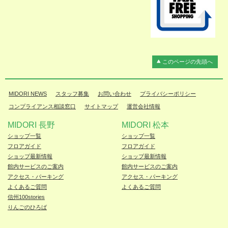
このページの先頭へ
MIDORI NEWS
スタッフ募集
お問い合わせ
プライバシーポリシー
コンプライアンス相談窓口
サイトマップ
運営会社情報
MIDORI 長野
MIDORI 松本
ショップ一覧
ショップ一覧
フロアガイド
フロアガイド
ショップ最新情報
ショップ最新情報
館内サービスのご案内
館内サービスのご案内
アクセス・パーキング
アクセス・パーキング
よくあるご質問
よくあるご質問
信州100stories
りんごのひろば