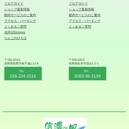
フロアガイド
フロアガイド
ショップ最新情報
ショップ最新情報
館内サービスのご案内
館内サービスのご案内
アクセス・パーキング
アクセス・パーキング
よくあるご質問
よくあるご質問
信州100stories
りんごのひろば
〒380-8543
〒390-0815
長野県長野市
南千歳1-22-6
長野県松本
市深志1-1-1
TEL
TEL
026-224-1515
0263-36-3139