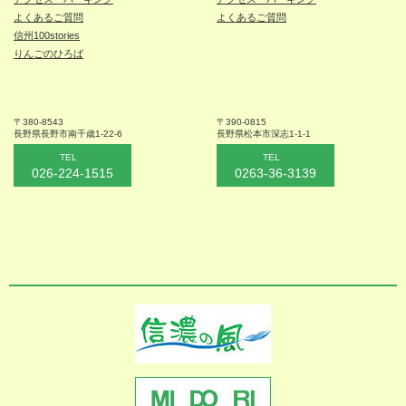
よくあるご質問
よくあるご質問
信州100stories
りんごのひろば
〒380-8543
〒390-0815
長野県長野市
南千歳1-22-6
長野県松本
市深志1-1-1
TEL
TEL
026-224-1515
0263-36-3139