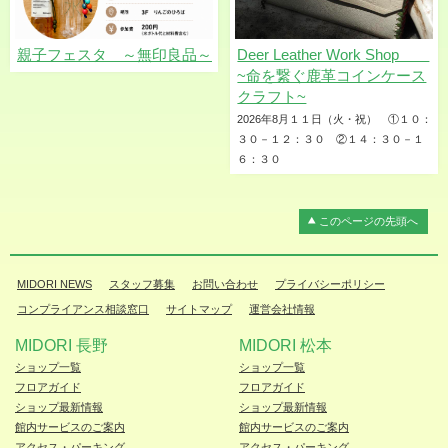
親子フェスタ ～無印良品～
Deer Leather Work Shop
~命を繋ぐ鹿革コインケース
クラフト~
2026年8月１１日（火・祝） ①１０：
３０－１２：３０ ②１４：３０－１
６：３０
このページの先頭へ
MIDORI NEWS
スタッフ募集
お問い合わせ
プライバシーポリシー
コンプライアンス相談窓口
サイトマップ
運営会社情報
MIDORI 長野
MIDORI 松本
ショップ一覧
ショップ一覧
フロアガイド
フロアガイド
ショップ最新情報
ショップ最新情報
館内サービスのご案内
館内サービスのご案内
アクセス・パーキング
アクセス・パーキング