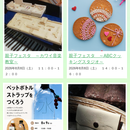
親子フェスタ ～カワイ音楽
親子フェスタ ～ABCクッ
教室～
キングスタジオ～
2026年8月8日（土） １１：００－１
2026年8月8日（土） １４：００－１
２：００
６：００