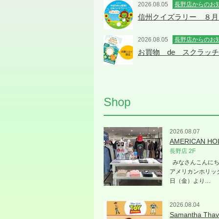
2026.08.05
長野店からのお
信州クイズラリー ８月
2026.08.05
長野店からのお
お買物 de スクラッ
Shop
2026.08.07
AMERICAN HO
長野店 2F
みなさんこんにち
アメリカンホリック
日（金）より…
2026.08.04
Samantha Thav