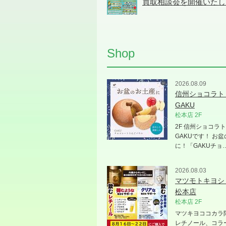
買取相談会を開催いたし
Shop
2026.08.09
信州ショコラト
GAKU
松本店 2F
2F 信州ショコラ
GAKUです！ お
に！「GAKUチョ
2026.08.03
マツモトキヨシ
松本店
松本店 2F
マツキヨココカラ
レチノール、コラ