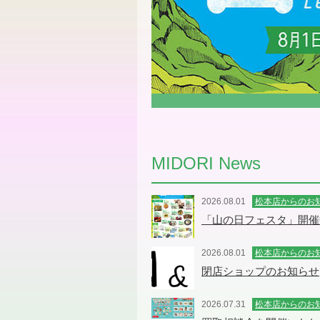
MIDORI News
2026.08.01
松本店からのお
「山の日フェスタ」開催
2026.08.01
松本店からのお
閉店ショップのお知らせ
2026.07.31
松本店からのお