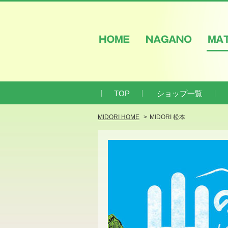
HOME
NAGANO
M
TOP
ショップ一覧
MIDORI HOME
MIDORI 松本
‹