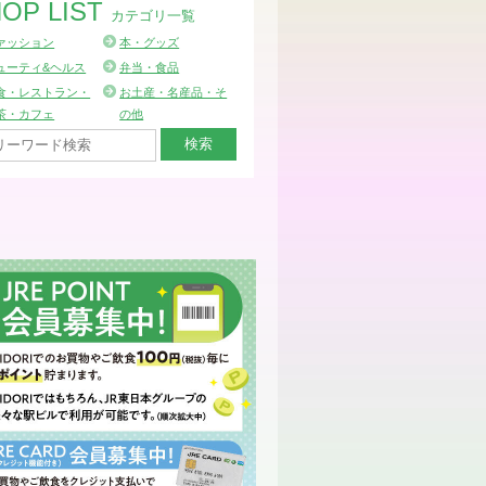
OP LIST
カテゴリ一覧
ァッション
本・グッズ
ューティ&ヘルス
弁当・食品
食・レストラン・
お土産・名産品・そ
茶・カフェ
の他