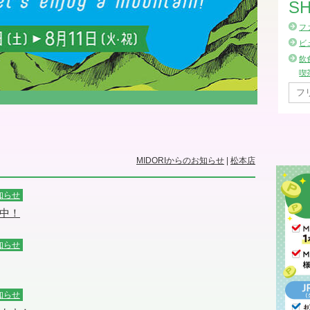
SH
フ
ビ
飲
喫
MIDORIからのお知らせ
|
松本店
知らせ
中！
知らせ
知らせ