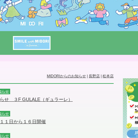
MIDORIからのお知らせ
|
長野店
|
松本店
知らせ
せ ３F GULALE（ギュラーレ）
知らせ
１１日から１６日開催
知らせ