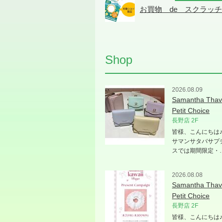
お買物 de スクラッ
Shop
2026.08.09
Samantha Thav
Petit Choice
長野店 2F
皆様、こんにちは
サマンサタバサプ
スでは期間限定・
2026.08.08
Samantha Thav
Petit Choice
長野店 2F
皆様、こんにちは♪