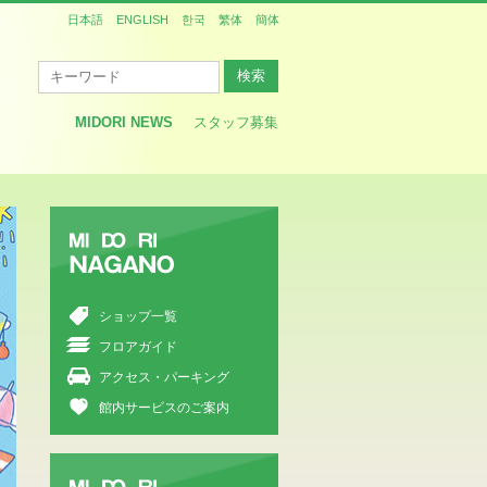
日本語
ENGLISH
한국
繁体
簡体
MIDORI NEWS
スタッフ募集
Midori
Nagano
ショップ一覧
フロアガイド
アクセス・パーキング
館内サービスのご案内