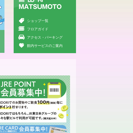
Midori
Matsumoto
ショップ一覧
フロアガイド
アクセス・パーキング
館内サービスのご案内