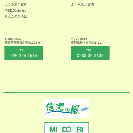
よくあるご質問
よくあるご質問
信州100stories
りんごのひろば
〒380-8543
〒390-0815
長野県長野市
南千歳1-22-6
長野県松本
市深志1-1-1
TEL
TEL
026-224-1515
0263-36-3139