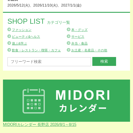
2026/5/12(火)、2026/11/10(火)、2027/1/1(金)
SHOP LIST
カテゴリ一覧
ファッション
本・グッズ
ビューティ&ヘルス
サービス
遊ぶ&学ぶ
弁当・食品
飲食・レストラン・喫茶・カフェ
お土産・名産品・その他
MIDORIカレンダー 長野店 2026/8/1～8/15