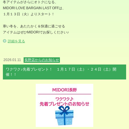
冬アイテムがさらにオトクになる、
MIDORI LOVE BARGAIN LAST OFFは、
１月１３日（火）よりスタート！
寒い冬を、あたたかく＆快適に過ごせる
アイテムはぜひMIDORIでお探しください♪
詳細を見る
2026.01.11
長野店からのお知らせ
ワクワク♪先着プレゼント！ １月１７日（土）・２４日（土）開
催！！