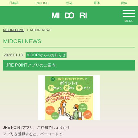
日本語
ENGLISH
한국
繁体
簡体
MIDORI
MENU
MIDORI HOME
MIDORI NEWS
MIDORI NEWS
2026.01.18
MIDORIからのお知らせ
JRE POINTアプリのご案内
JRE POINTアプリ、ご存知でしょうか？
アプリを登録すると、バーコードで