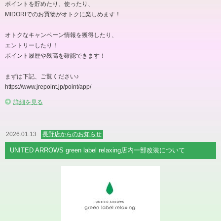
ポイントを貯めたり、使ったり、
MIDORIでのお買物がオトクに楽しめます！
オトクなキャンペーン情報を獲得したり、
エントリーしたり！
ポイント履歴や残高を確認できます！
まずは下記、ご覧ください♪
https://www.jrepoint.jp/point/app/
詳細を見る
2026.01.13
長野店からのお知らせ
UNITED ARROWS green label relaxing店内一部改装について