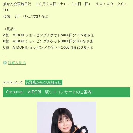
抽せん会実施日時 １２月２０日（土）・２１日（日） １０：００－２０：
００
会場 ３F りんごのひろば
＜賞品＞
A賞 MIDORIショッピングチケット5000円分２５名さま
B賞 MIDORIショッピングチケット3000円分100名さま
C賞 MIDORIショッピングチケット1000円分260名さま
…
詳細を見る
2025.12.12
長野店からのお知らせ
Christmas MIDORI 駅ウエコンサートのご案内