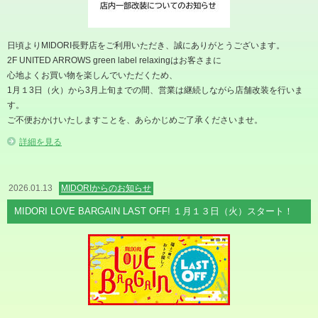
日頃よりMIDORI長野店をご利用いただき、誠にありがとうございます。
2F UNITED ARROWS green label relaxingはお客さまに
心地よくお買い物を楽しんでいただくため、
1月１3日（火）から3月上旬までの間、営業は継続しながら店舗改装を行いま
す。
ご不便おかけいたしますことを、あらかじめご了承くださいませ。
詳細を見る
2026.01.13
MIDORIからのお知らせ
MIDORI LOVE BARGAIN LAST OFF! １月１３日（火）スタート！