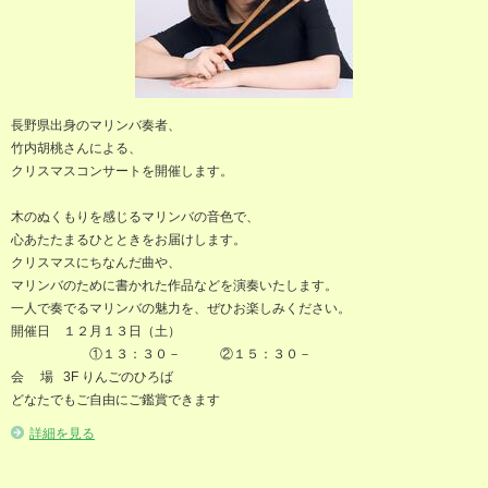
長野県出身のマリンバ奏者、
竹内胡桃さんによる、
クリスマスコンサートを開催します。
木のぬくもりを感じるマリンバの音色で、
心あたたまるひとときをお届けします。
クリスマスにちなんだ曲や、
マリンバのために書かれた作品などを演奏いたします。
一人で奏でるマリンバの魅力を、ぜひお楽しみください。
開催日 １２月１３日（土）
①１３：３０－ ②１５：３０－
会 場 3F りんごのひろば
どなたでもご自由にご鑑賞できます
詳細を見る