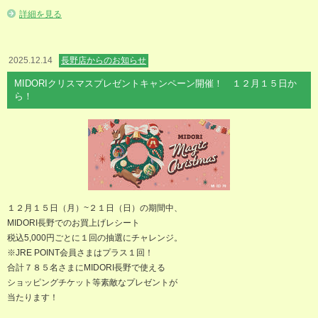
詳細を見る
2025.12.14
長野店からのお知らせ
MIDORIクリスマスプレゼントキャンペーン開催！ １２月１５日か
ら！
１２月１５日（月）~２１日（日）の期間中、
MIDORI長野でのお買上げレシート
税込5,000円ごとに１回の抽選にチャレンジ。
※JRE POINT会員さまはプラス１回！
合計７８５名さまにMIDORI長野で使える
ショッピングチケット等素敵なプレゼントが
当たります！