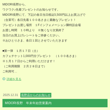
MIDORI長野から、
ワクワク♪先着プレゼントのお知らせです。
MIDORI長野にて、下記の各日当日税込5,500円以上お買上げで
（合算可）各日先着１００名さまに素敵なプレゼント！
プレゼントお渡し場所 １Fインフォメーション隣特設会場
お渡し時間 １０時より ※無くなり次第終了
当日のお買上げレシートをご持参ください。
※おひとりさま、各日１回とさせていただきます
■第一弾 １月１７日（土）
カフェチケット1,000円分プレゼント （１００名さま）
※１月１７日からご利用いただけます！
（ご利用期限 ２月２８日まで）
ご利用可…
詳細を見る
2025.12.31
長野店からのお知らせ
MIDORI長野 年末年始営業案内