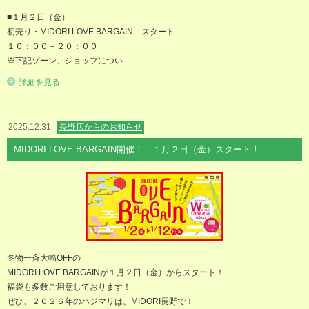
■１月２日（金）
初売り・MIDORI LOVE BARGAIN スタート
１０：００－２０：００
※下記ゾーン、ショップについ…
詳細を見る
2025.12.31
長野店からのお知らせ
MIDORI LOVE BARGAIN開催！ １月２日（金）スタート！
冬物一斉大幅OFFの
MIDORI LOVE BARGAINが１月２日（金）からスタート！
福袋も多数ご用意しております！
ぜひ、２０２６年のハジマリは、MIDORI長野で！