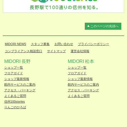
このページの先頭へ
MIDORI NEWS
スタッフ募集
お問い合わせ
プライバシーポリシー
コンプライアンス相談窓口
サイトマップ
運営会社情報
MIDORI 長野
MIDORI 松本
ショップ一覧
ショップ一覧
フロアガイド
フロアガイド
ショップ最新情報
ショップ最新情報
館内サービスのご案内
館内サービスのご案内
アクセス・パーキング
アクセス・パーキング
よくあるご質問
よくあるご質問
信州100stories
りんごのひろば