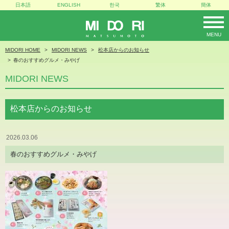
日本語
ENGLISH
한국
繁体
簡体
MENU
MIDORI
MIDORI HOME
MIDORI NEWS
松本店からのお知らせ
春のおすすめグルメ・みやげ
MIDORI NEWS
松本店からのお知らせ
2026.03.06
春のおすすめグルメ・みやげ