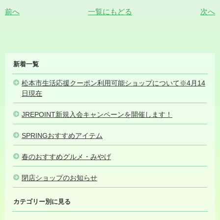
前へ
一覧にもどる
次へ
MIDORI
新着一覧
NEWS
松本市生活応援クーポン利用可能ショップについて※4月14
日現在
2026.04.14
JREPOINT新規入会キャンペーンを開催します！
2026.03.31
SPRINGおすすめアイテム
2026.03.18
春のおすすめグルメ・みやげ
2026.03.06
閉店ショップのお知らせ
2026.01.25
カテゴリー別に見る