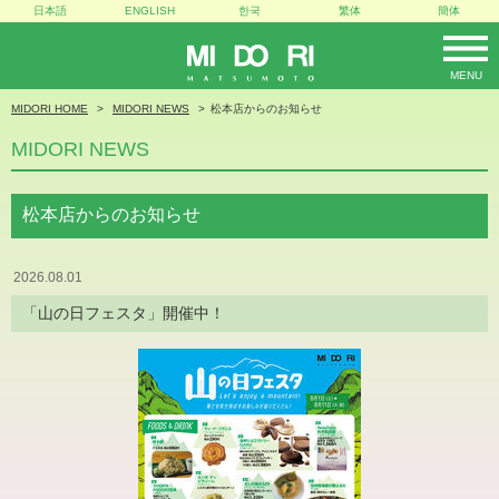
日本語
ENGLISH
한국
繁体
簡体
MENU
MIDORI
MIDORI HOME
MIDORI NEWS
松本店からのお知らせ
MIDORI NEWS
松本店からのお知らせ
2026.08.01
「山の日フェスタ」開催中！