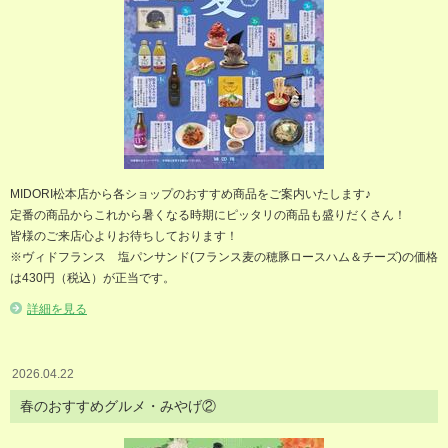
MIDORI松本店から各ショップのおすすめ商品をご案内いたします♪
定番の商品からこれから暑くなる時期にピッタリの商品も盛りだくさん！
皆様のご来店心よりお待ちしております！
※ヴィドフランス 塩パンサンド(フランス麦の穂豚ロースハム＆チーズ)の価格
は430円（税込）が正当です。
詳細を見る
2026.04.22
春のおすすめグルメ・みやげ②