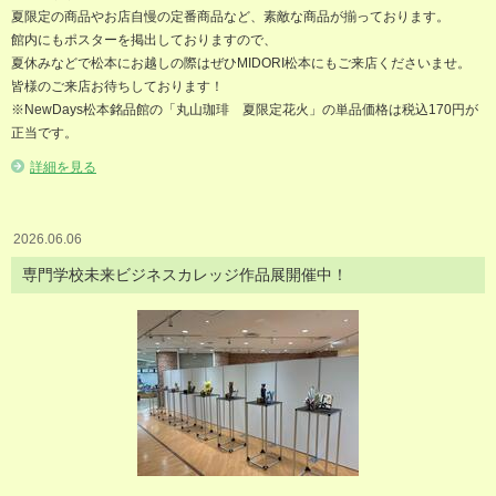
夏限定の商品やお店自慢の定番商品など、素敵な商品が揃っております。
館内にもポスターを掲出しておりますので、
夏休みなどで松本にお越しの際はぜひMIDORI松本にもご来店くださいませ。
皆様のご来店お待ちしております！
※NewDays松本銘品館の「丸山珈琲 夏限定花火」の単品価格は税込170円が
正当です。
詳細を見る
2026.06.06
専門学校未来ビジネスカレッジ作品展開催中！