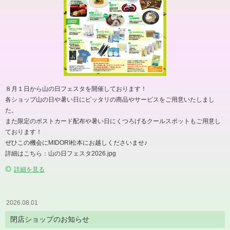
８月１日から山の日フェスタを開催しております！
各ショップ山の日や暑い日にピッタリの商品やサービスをご用意いたしまし
た。
また限定のポストカード配布や暑い日にくつろげるクールスポットもご用意し
ております！
ぜひこの機会にMIDORI松本にお越しくださいませ♪
詳細はこちら：山の日フェスタ2026.jpg
詳細を見る
2026.08.01
閉店ショップのお知らせ