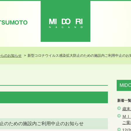
ATSUMOTO
MIDORI
からのお知らせ
新型コロナウイルス感染拡大防止のための施設内ご利用中止のお
MID
新着一
歳末
ＭＩ
ご案
止のための施設内ご利用中止のお知らせ
12