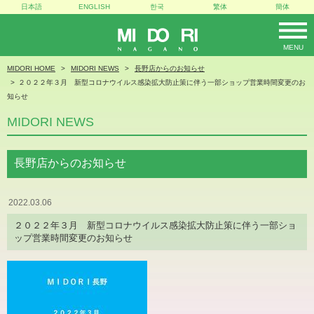
日本語
ENGLISH
한국
繁体
簡体
MENU
MIDORI
MIDORI HOME
MIDORI NEWS
長野店からのお知らせ
２０２２年３月 新型コロナウイルス感染拡大防止策に伴う一部ショップ営業時間変更のお
知らせ
MIDORI NEWS
長野店からのお知らせ
2022.03.06
２０２２年３月 新型コロナウイルス感染拡大防止策に伴う一部ショ
ップ営業時間変更のお知らせ