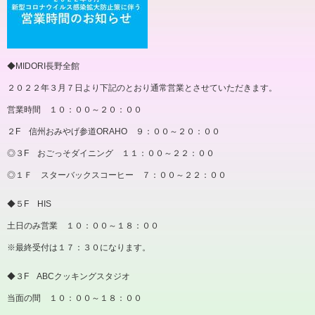
◆MIDORI長野全館
２０２２年３月７日より下記のとおり通常営業とさせていただきます。
営業時間 １０：００～２０：００
２F 信州おみやげ参道ORAHO ９：００～２０：００
◎３F おごっそダイニング １１：００～２２：００
◎１Ｆ スターバックスコーヒー ７：００～２２：００
◆５F HIS
土日のみ営業 １０：００～１８：００
※最終受付は１７：３０になります。
◆３F ABCクッキングスタジオ
当面の間 １０：００～１８：００