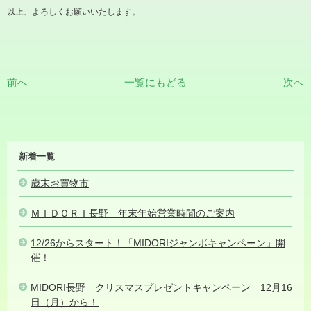
以上、よろしくお願いいたします。
前へ
一覧にもどる
次へ
MIDORI
新着一覧
NEWS
歳末お買物市
2024.12.26
ＭＩＤＯＲＩ長野 年末年始営業時間のご案内
2024.12.26
12/26からスタート！「MIDORIジャンボキャンペーン」開
催！
2024.12.25
MIDORI長野 クリスマスプレゼントキャンペーン 12月16
日（月）から！
2024.12.19