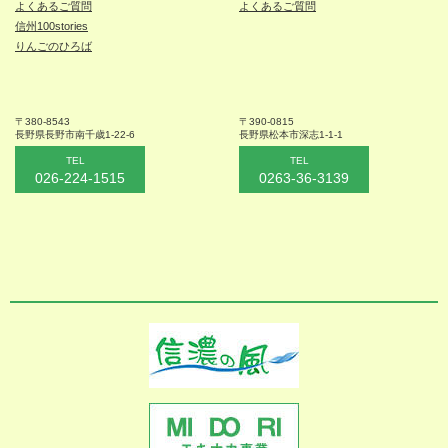
よくあるご質問
よくあるご質問
信州100stories
りんごのひろば
〒380-8543
〒390-0815
長野県長野市
南千歳1-22-6
長野県松本
市深志1-1-1
TEL
TEL
026-224-1515
0263-36-3139