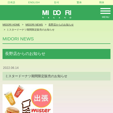
日本語
ENGLISH
한국
繁体
簡体
MENU
MIDORI
MIDORI HOME
MIDORI NEWS
長野店からのお知らせ
ミスタードーナツ期間限定販売のお知らせ
MIDORI NEWS
長野店からのお知らせ
2022.06.14
ミスタードーナツ期間限定販売のお知らせ