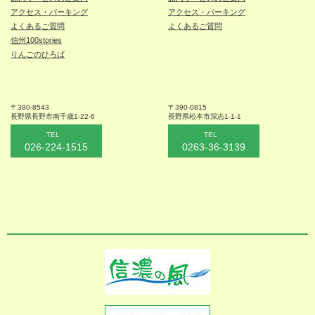
アクセス・パーキング
アクセス・パーキング
よくあるご質問
よくあるご質問
信州100stories
りんごのひろば
〒380-8543
〒390-0815
長野県長野市
南千歳1-22-6
長野県松本
市深志1-1-1
TEL
TEL
026-224-1515
0263-36-3139