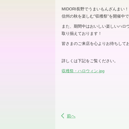
MIDORI長野でうまいもんざんまい！
信州の秋を楽しむ"収穫祭"を開催中
また、期間中はおいしい楽しいハロ
取り揃えております！
皆さまのご来店を心よりお待ちして
詳しくは下記をご覧ください。
収穫祭・ハロウィン.jpg
前へ