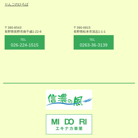
りんごのひろば
〒380-8543
〒390-0815
長野県長野市
南千歳1-22-6
長野県松本
市深志1-1-1
TEL
TEL
026-224-1515
0263-36-3139