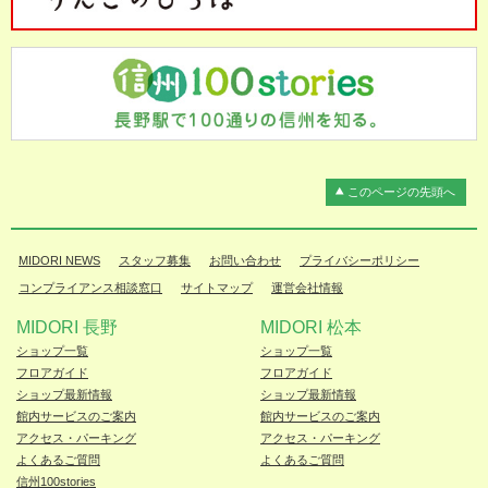
このページの先頭へ
MIDORI NEWS
スタッフ募集
お問い合わせ
プライバシーポリシー
コンプライアンス相談窓口
サイトマップ
運営会社情報
MIDORI 長野
MIDORI 松本
ショップ一覧
ショップ一覧
フロアガイド
フロアガイド
ショップ最新情報
ショップ最新情報
館内サービスのご案内
館内サービスのご案内
アクセス・パーキング
アクセス・パーキング
よくあるご質問
よくあるご質問
信州100stories