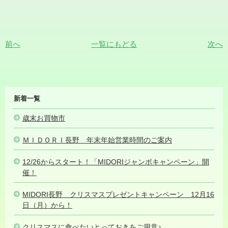
前へ
一覧にもどる
次へ
MIDORI
新着一覧
NEWS
歳末お買物市
2024.12.26
ＭＩＤＯＲＩ長野 年末年始営業時間のご案内
2024.12.26
12/26からスタート！「MIDORIジャンボキャンペーン」開
催！
2024.12.25
MIDORI長野 クリスマスプレゼントキャンペーン 12月16
日（月）から！
2024.12.19
クリスマスに食べたいとっておきをご用意♪
2024.12.11