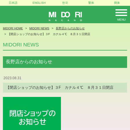
日本語
ENGLISH
한국
繁体
簡体
MENU
MIDORI
MIDORI HOME
MIDORI NEWS
長野店からのお知らせ
【閉店ショップのお知らせ】３F カナル４℃ ８月３１日閉店
MIDORI NEWS
長野店からのお知らせ
2023.08.31
【閉店ショップのお知らせ】３F カナル４℃ ８月３１日閉店