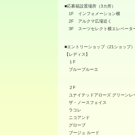
■応募箱設置場所（3カ所）
1F インフォメーション横
2F アルクマ広場近く
3F スーツセレクト横エレベータ
■エントリーショップ（21ショップ）
【レディス】
１F
ブルーブルーエ
２F
ユナイテッドアローズ グリーンレ
ザ・ノースフェイス
ラコレ
ニコアンド
グローブ
ブージュ ルード