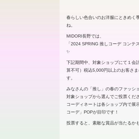
春らしい色合いのお洋服にときめく
ね。
MIDORI長野では、
「2024 SPRING 推しコーデ コ
✨
下記期間中、対象ショップにて１会
算不可）税込5,000円以上のお客さ
す。
みなさんの「推し」の春のファッシ
対象ショップから選んでご投票くだ
コーディネートは各ショップ内で展
コーデ」POPが目印です！
投票すると、素敵な賞品が当たるか