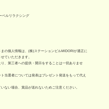
ーベルリラクシング
の個人情報は、(株)ステーションビルMIDORIが適正に
させていただきます。
たり、第三者への提供・開示をすることは一切ありませ
ント当選者については発表はプレゼント発送をもって代え
ていない場合、賞品が送れないためご注意ください。