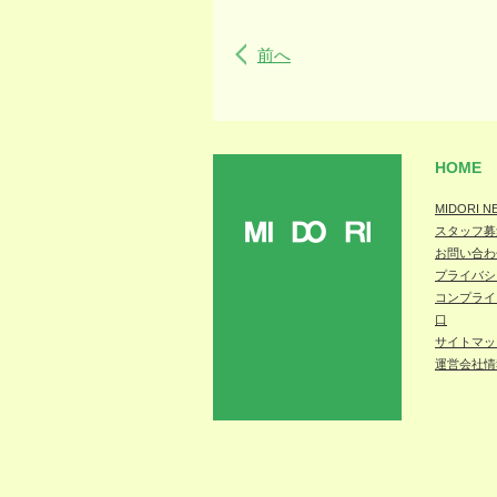
前へ
HOME
MIDORI N
スタッフ募
MIDORI
お問い合わ
プライバシ
コンプライ
口
サイトマッ
運営会社情