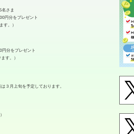
5名さま
000円分をプレゼント
ます。）
00円分をプレゼント
けます。）
表は３月上旬を予定しております。
木）