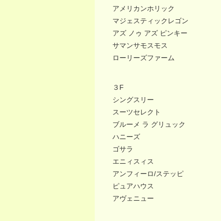
アメリカンホリック
マジェスティックレゴン
アズ ノゥ アズ ピンキー
サマンサモスモス
ローリーズファーム
３F
シングスリー
スーツセレクト
ブルーメ ラ グリュック
ハニーズ
ゴサラ
エニィスィス
アンフィーロ/ステッピ
ピュアハウス
アヴェニュー