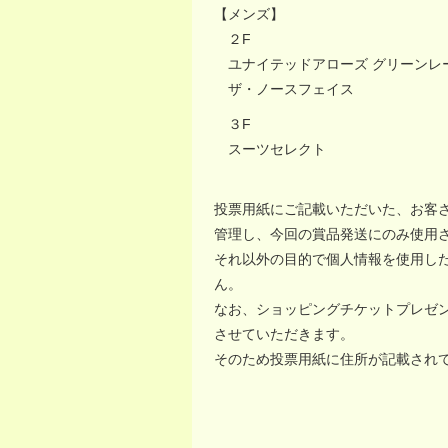
【メンズ】
２F
ユナイテッドアローズ グリーンレ
ザ・ノースフェイス
３F
スーツセレクト
投票用紙にご記載いただいた、お客さま
管理し、今回の賞品発送にのみ使用
それ以外の目的で個人情報を使用し
ん。
なお、ショッピングチケットプレゼ
させていただきます。
そのため投票用紙に住所が記載され