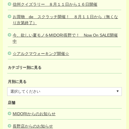
信州クイズラリー ８月１１日から１６日開催
2026.08.05
お買物 de スクラッチ開催！ ８月１１日から（無くな
り次第終了）
2026.08.05
今、欲しい夏モノをMIDORI長野で！ Now On SALE開催
中
2026.08.05
☆アルクマウォーキング開催☆
2026.08.01
カテゴリー別に見る
月別に見る
店舗
MIDORIからのお知らせ
長野店からのお知らせ