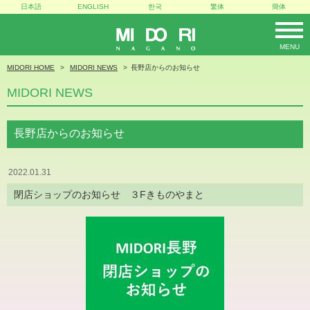
日本語
ENGLISH
한국
繁体
簡体
MENU
MIDORI
MIDORI HOME
MIDORI NEWS
長野店からのお知らせ
MIDORI NEWS
長野店からのお知らせ
2022.01.31
閉店ショップのお知らせ ３Fきものやまと