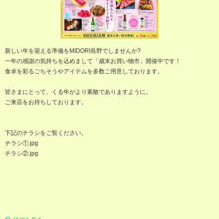
新しい年を迎える準備をMIDORI長野でしませんか?
一年の感謝の気持ちを込めまして「歳末お買い物市」開催中です！
食卓を彩るごちそうやアイテムを多数ご用意しております。
皆さまにとって、くる年がより素敵でありますように。
ご来店をお待ちしております。
下記のチラシをご覧ください。
チラシ①.jpg
チラシ②.jpg