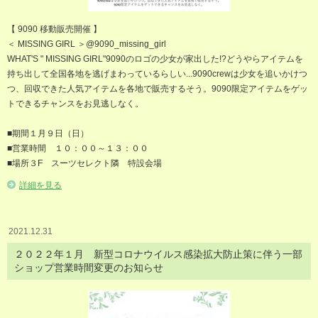
【 9090 移動販売開催 】
＜ MISSING GIRL ＞@9090_missing_girl
WHAT'S " MISSING GIRL"9090のロゴの少女が家出した!?どうやらアイテムを
持ち出して全国各地を逃げまわっているらしい...9090crewは少女を追いかけつ
つ、回収できた人気アイテムを各地で販売するそう。9090限定アイテムをゲッ
トできるチャンスをお見逃しなく。
■期間１月９日（日）
■営業時間 １０：００～１３：００
■場所３F スーツセレクト隣 特設会場
詳細を見る
2021.12.31
２０２２年１月 新型コロナウイルス感染拡大防止策に伴う一部
ショップ営業時間変更のお知らせ