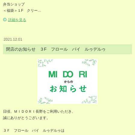
弁当ショップ
＜福袋＞１F クリー…
詳細を見る
2021.12.01
閉店のお知らせ ３F フロール バイ ルゥデルゥ
日頃、ＭＩＤＯＲＩ長野をご利用いただき、
誠にありがとうございます。
３Ｆ フロール バイ ルゥデルゥは