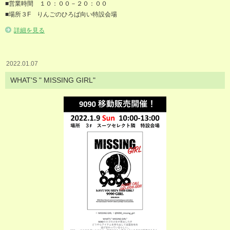
■営業時間 １０：００－２０：００
■場所３F りんごのひろば向い特設会場
詳細を見る
2022.01.07
WHAT'S " MISSING GIRL"