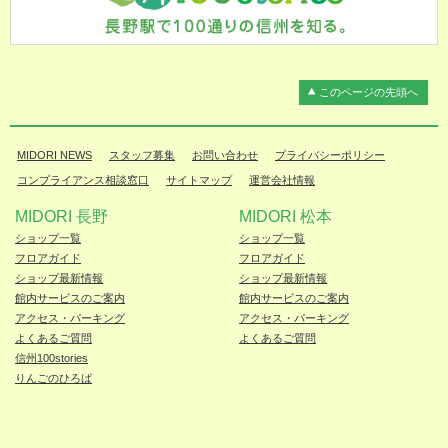
このページの先頭へ
MIDORI NEWS
スタッフ募集
お問い合わせ
プライバシーポリシー
コンプライアンス相談窓口
サイトマップ
運営会社情報
MIDORI 長野
MIDORI 松本
ショップ一覧
ショップ一覧
フロアガイド
フロアガイド
ショップ最新情報
ショップ最新情報
館内サービスのご案内
館内サービスのご案内
アクセス・パーキング
アクセス・パーキング
よくあるご質問
よくあるご質問
信州100stories
りんごのひろば