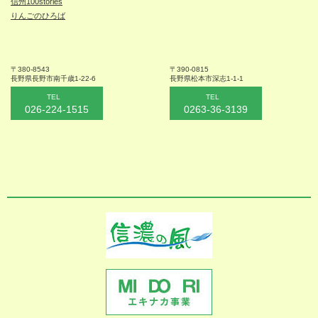
信州100stories
りんごのひろば
〒380-8543
〒390-0815
長野県長野市
南千歳1-22-6
長野県松本
市深志1-1-1
TEL
TEL
026-224-1515
0263-36-3139