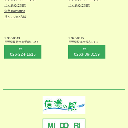
よくあるご質問
よくあるご質問
信州100stories
りんごのひろば
〒380-8543
〒390-0815
長野県長野市
南千歳1-22-6
長野県松本
市深志1-1-1
TEL
TEL
026-224-1515
0263-36-3139