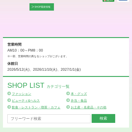
SHOP最新情報
営業時間
AM10：00～PM8：00
※一部、営業時間の異なるショップがございます。
休館日
2026/5/12(火)、2026/11/10(火)、2027/1/1(金)
SHOP LIST
カテゴリ一覧
ファッション
本・グッズ
ビューティ&ヘルス
弁当・食品
飲食・レストラン・喫茶・カフェ
お土産・名産品・その他