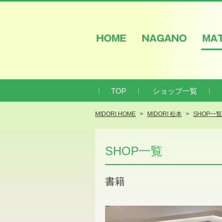
HOME
NAGANO
M
TOP
ショップ一覧
MIDORI HOME
MIDORI 松本
SHOP一覧
SHOP一覧
書籍