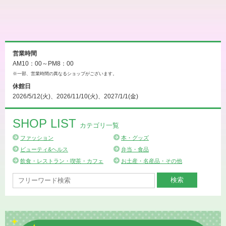
営業時間
AM10：00～PM8：00
※一部、営業時間の異なるショップがございます。
休館日
2026/5/12(火)、2026/11/10(火)、2027/1/1(金)
SHOP LIST
カテゴリ一覧
ファッション
本・グッズ
ビューティ&ヘルス
弁当・食品
飲食・レストラン・喫茶・カフェ
お土産・名産品・その他