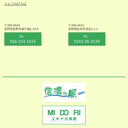
りんごのひろば
〒380-8543
〒390-0815
長野県長野市
南千歳1-22-6
長野県松本
市深志1-1-1
TEL
TEL
026-224-1515
0263-36-3139