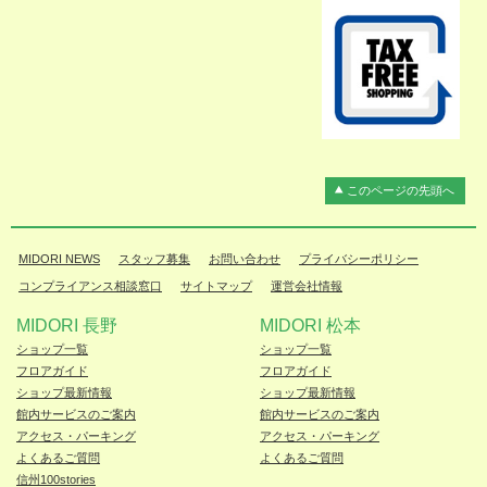
このページの先頭へ
MIDORI NEWS
スタッフ募集
お問い合わせ
プライバシーポリシー
コンプライアンス相談窓口
サイトマップ
運営会社情報
MIDORI 長野
MIDORI 松本
ショップ一覧
ショップ一覧
フロアガイド
フロアガイド
ショップ最新情報
ショップ最新情報
館内サービスのご案内
館内サービスのご案内
アクセス・パーキング
アクセス・パーキング
よくあるご質問
よくあるご質問
信州100stories