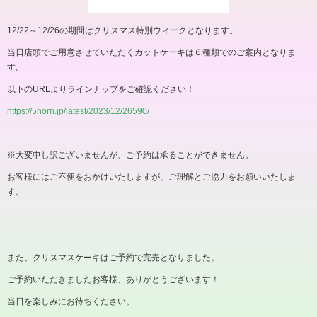
12/22
～
12/26
の期間はクリスマス特別ウィークとなります。
当日店頭でご用意させていただくカットケーキは６種類でのご案内となりま
す。
以下の
URL
よりラインナップをご確認ください！
https://5horn.jp/latest/2023/12/26590/
※大変申し訳ございませんが、ご予約は承ることができません。
お客様にはご不便をおかけいたしますが、ご理解とご協力をお願いいたしま
す。
また、クリスマスケーキはご予約で完売となりました。
ご予約いただきましたお客様、ありがとうございます！
当日を楽しみにお待ちください。