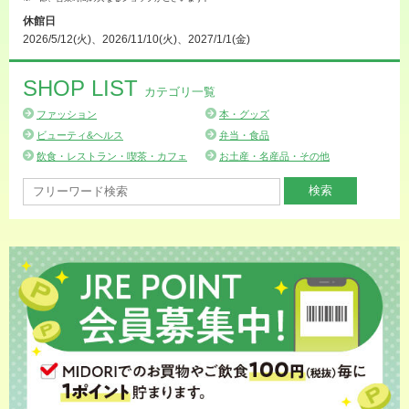
休館日
2026/5/12(火)、2026/11/10(火)、2027/1/1(金)
SHOP LIST
カテゴリ一覧
ファッション
本・グッズ
ビューティ&ヘルス
弁当・食品
飲食・レストラン・喫茶・カフェ
お土産・名産品・その他