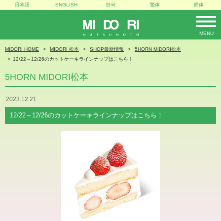
日本語
ENGLISH
한국
繁体
簡体
MENU
MIDORI
MIDORI HOME
MIDORI 松本
SHOP最新情報
5HORN MIDORI松本
12/22～12/26のカットケーキラインナップはこちら！
5HORN MIDORI松本
2023.12.21
12/22～12/26のカットケーキラインナップはこちら！