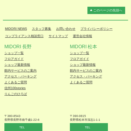
このページの先頭へ
MIDORI NEWS
スタッフ募集
お問い合わせ
プライバシーポリシー
コンプライアンス相談窓口
サイトマップ
運営会社情報
MIDORI 長野
MIDORI 松本
ショップ一覧
ショップ一覧
フロアガイド
フロアガイド
ショップ最新情報
ショップ最新情報
館内サービスのご案内
館内サービスのご案内
アクセス・パーキング
アクセス・パーキング
よくあるご質問
よくあるご質問
信州100stories
りんごのひろば
〒380-8543
〒390-0815
長野県長野市
南千歳1-22-6
長野県松本
市深志1-1-1
TEL
TEL