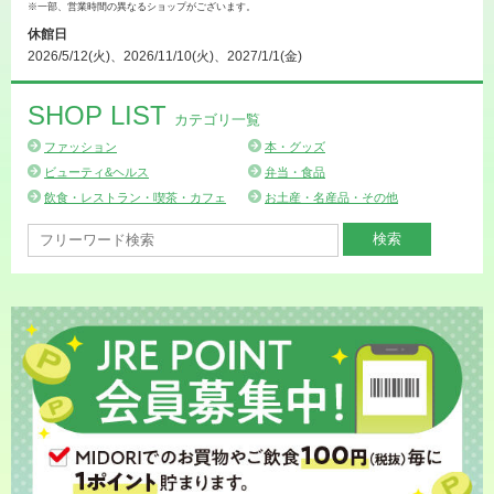
※一部、営業時間の異なるショップがございます。
休館日
2026/5/12(火)、2026/11/10(火)、2027/1/1(金)
SHOP LIST
カテゴリ一覧
ファッション
本・グッズ
ビューティ&ヘルス
弁当・食品
飲食・レストラン・喫茶・カフェ
お土産・名産品・その他