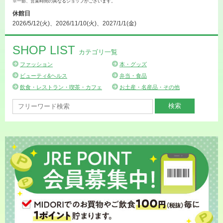
※一部、営業時間の異なるショップがございます。
休館日
2026/5/12(火)、2026/11/10(火)、2027/1/1(金)
SHOP LIST
カテゴリ一覧
ファッション
本・グッズ
ビューティ&ヘルス
弁当・食品
飲食・レストラン・喫茶・カフェ
お土産・名産品・その他