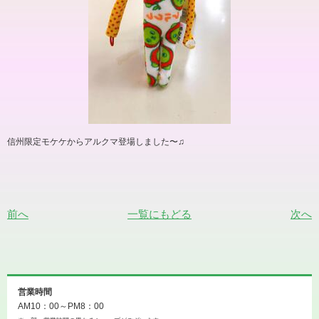
信州限定モケケからアルクマ登場しました〜♫
前へ
一覧にもどる
次へ
営業時間
AM10：00～PM8：00