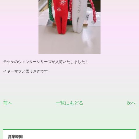
モケケのウィンターシリーズが入荷いたしました！
イヤーマフと雪うさぎです
前へ
一覧にもどる
次へ
営業時間