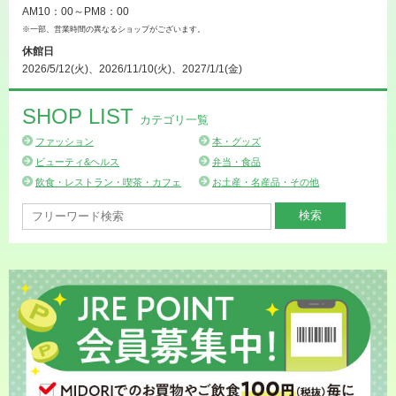
AM10：00～PM8：00
※一部、営業時間の異なるショップがございます。
休館日
2026/5/12(火)、2026/11/10(火)、2027/1/1(金)
SHOP LIST
カテゴリ一覧
ファッション
本・グッズ
ビューティ&ヘルス
弁当・食品
飲食・レストラン・喫茶・カフェ
お土産・名産品・その他