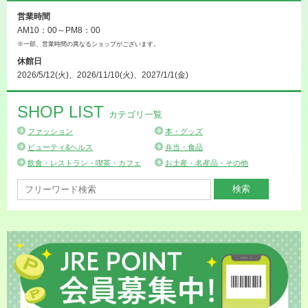
営業時間
AM10：00～PM8：00
※一部、営業時間の異なるショップがございます。
休館日
2026/5/12(火)、2026/11/10(火)、2027/1/1(金)
SHOP LIST
カテゴリ一覧
ファッション
本・グッズ
ビューティ&ヘルス
弁当・食品
飲食・レストラン・喫茶・カフェ
お土産・名産品・その他