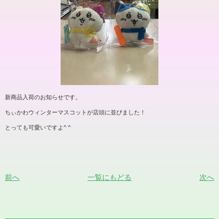
新商品入荷のお知らせです。
ちぃかわウィンターマスコットが店頭に並びました！
とっても可愛いですよ
^ ^
前へ
一覧にもどる
次へ