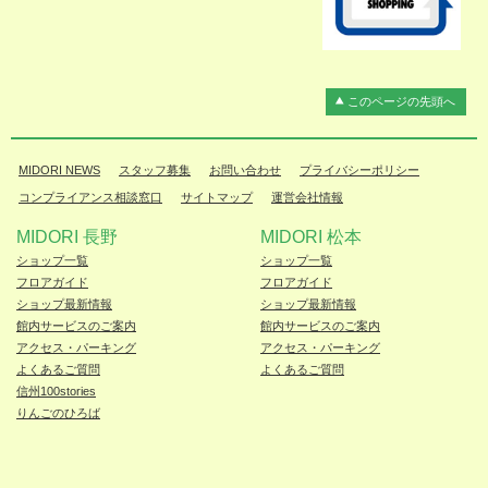
このページの先頭へ
MIDORI NEWS
スタッフ募集
お問い合わせ
プライバシーポリシー
コンプライアンス相談窓口
サイトマップ
運営会社情報
MIDORI 長野
MIDORI 松本
ショップ一覧
ショップ一覧
フロアガイド
フロアガイド
ショップ最新情報
ショップ最新情報
館内サービスのご案内
館内サービスのご案内
アクセス・パーキング
アクセス・パーキング
よくあるご質問
よくあるご質問
信州100stories
りんごのひろば