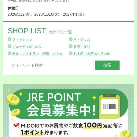
※一部、営業時間の異なるショップがございます。
休館日
2026/5/12(火)、2026/11/10(火)、2027/1/1(金)
SHOP LIST
カテゴリ一覧
ファッション
本・グッズ
ビューティ&ヘルス
弁当・食品
飲食・レストラン・喫茶・カフェ
お土産・名産品・その他