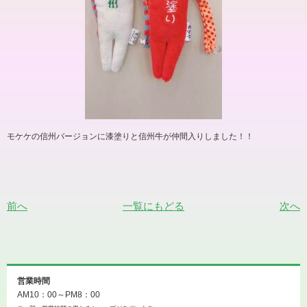
モケケの信州バージョンに漆塗りと信州牛が仲間入りしました！！
前へ
一覧にもどる
次へ
営業時間
AM10：00～PM8：00