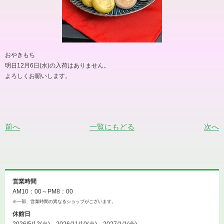
おやきもち
明日12月6日(水)の入荷はありません。
よろしくお願いします。
前へ
一覧にもどる
次へ
営業時間
AM10：00～PM8：00
※一部、営業時間の異なるショップがございます。
休館日