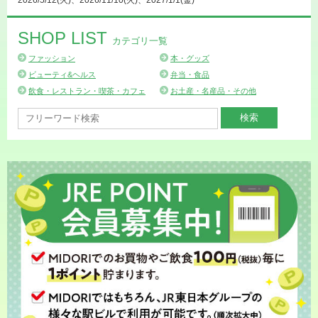
2026/5/12(火)、2026/11/10(火)、2027/1/1(金)
SHOP LIST
カテゴリ一覧
ファッション
本・グッズ
ビューティ&ヘルス
弁当・食品
飲食・レストラン・喫茶・カフェ
お土産・名産品・その他