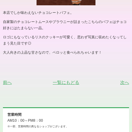
本店でしか味わえないチョコレートパフェ。
自家製のチョコレートムースやブラウニーが詰まったこちらのパフェはチョコ
好きにはたまらない一品。
ロゴにもなっているリスのクッキーが可愛く、思わず写真に収めたくなってし
まう見た目です◎
大人向きの上品な甘さなので、ペロッと食べられちゃいます！
前へ
一覧にもどる
次へ
営業時間
AM10：00～PM8：00
※一部、営業時間の異なるショップがございます。