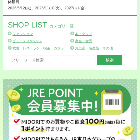
休館日
2026/5/12(火)、2026/11/10(火)、2027/1/1(金)
SHOP LIST
カテゴリ一覧
ファッション
本・グッズ
ビューティ&ヘルス
弁当・食品
飲食・レストラン・喫茶・カフェ
お土産・名産品・その他