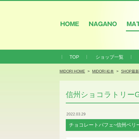
HOME
NAGANO
M
TOP
ショップ一覧
MIDORI HOME
MIDORI 松本
SHOP最
信州ショコラトリーG
2022.03.29
チョコレートパフェ~信州ベリ