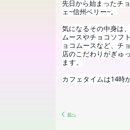
先日から始まったチ
ェ~信州ベリー~。
気になるその中身は
ムースやチョコソフ
ョコムースなど、チ
店のこだわりがぎゅ
ます。
カフェタイムは14時
前へ