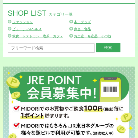
SHOP LIST
カテゴリ一覧
ファッション
本・グッズ
ビューティ&ヘルス
弁当・食品
飲食・レストラン・喫茶・カフェ
お土産・名産品・その他