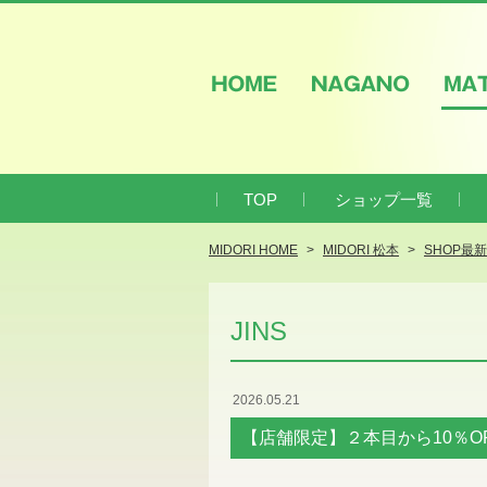
HOME
NAGANO
M
TOP
ショップ一覧
MIDORI HOME
MIDORI 松本
SHOP最
JINS
2026.05.21
【店舗限定】２本目から10％O