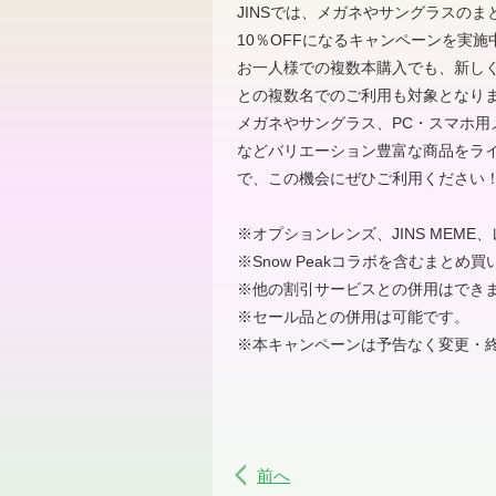
JINSでは、メガネやサングラスのま
10％OFFになるキャンペーンを実施中
お一人様での複数本購入でも、新し
との複数名でのご利用も対象となり
メガネやサングラス、PC・スマホ用メガ
などバリエーション豊富な商品をラ
で、この機会にぜひご利用ください
※オプションレンズ、JINS MEM
※Snow Peakコラボを含むまとめ
※他の割引サービスとの併用はでき
※セール品との併用は可能です。
※本キャンペーンは予告なく変更・
前へ