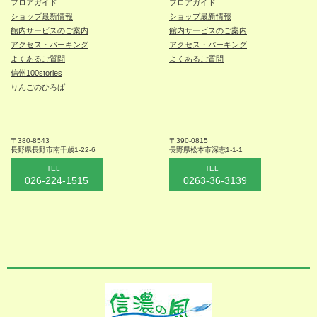
フロアガイド
フロアガイド
ショップ最新情報
ショップ最新情報
館内サービスのご案内
館内サービスのご案内
アクセス・パーキング
アクセス・パーキング
よくあるご質問
よくあるご質問
信州100stories
りんごのひろば
〒380-8543
〒390-0815
長野県長野市
南千歳1-22-6
長野県松本
市深志1-1-1
TEL
TEL
026-224-1515
0263-36-3139