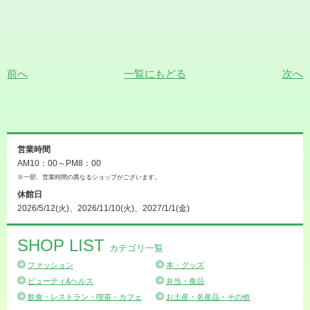
前へ
一覧にもどる
次へ
営業時間
AM10：00～PM8：00
※一部、営業時間の異なるショップがございます。
休館日
2026/5/12(火)、2026/11/10(火)、2027/1/1(金)
SHOP LIST
カテゴリ一覧
ファッション
本・グッズ
ビューティ&ヘルス
弁当・食品
飲食・レストラン・喫茶・カフェ
お土産・名産品・その他