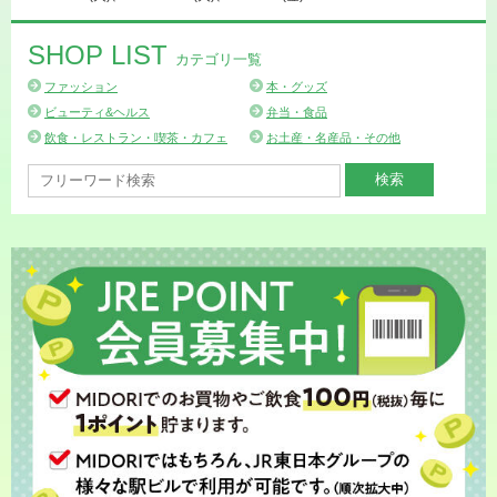
SHOP LIST
カテゴリ一覧
ファッション
本・グッズ
ビューティ&ヘルス
弁当・食品
飲食・レストラン・喫茶・カフェ
お土産・名産品・その他