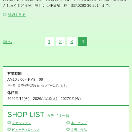
んじゅうをどうぞ。詳しくは4F菓舗小林 電話0263-36-2514 まで。
詳細を見る
前へ
1
2
3
4
営業時間
AM10：00～PM8：00
※一部、営業時間の異なるショップがございます。
休館日
2026/5/12(火)、2026/11/10(火)、2027/1/1(金)
SHOP LIST
カテゴリ一覧
ファッション
本・グッズ
ビューティ&ヘルス
弁当・食品