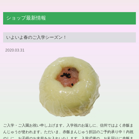
ショップ最新情報
いよいよ春のご入学シーズン！
2020.03.31
ご入学・ご入園お祝い申し上げます。入学祝のお返しに、信州ではよく赤飯ま
んじゅうが使われます。ただいま、赤飯まんじゅう折詰のご予約承り中！内祝
のしに、お子様のお名前をお入れいたします。入学式後の、お礼回りに赤飯ま