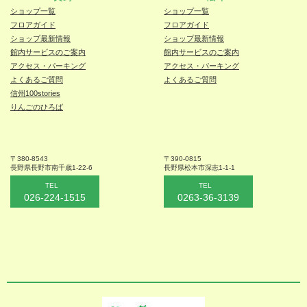
ショップ一覧
ショップ一覧
フロアガイド
フロアガイド
ショップ最新情報
ショップ最新情報
館内サービスのご案内
館内サービスのご案内
アクセス・パーキング
アクセス・パーキング
よくあるご質問
よくあるご質問
信州100stories
りんごのひろば
〒380-8543
〒390-0815
長野県長野市
南千歳1-22-6
長野県松本
市深志1-1-1
TEL
TEL
026-224-1515
0263-36-3139