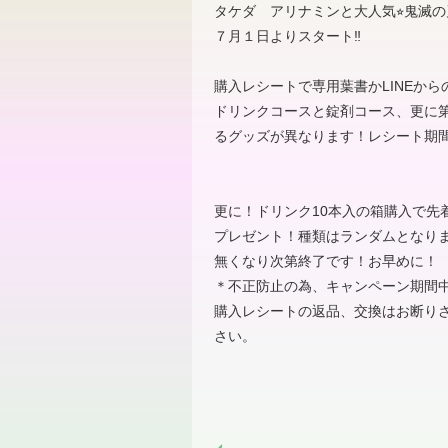
タケダ アリナミンと大人気⭐︎鬼滅
７月１日よりスタート‼︎
購入レシートで専用葉書かLINEから
ドリンクコースと錠剤コース、更に第
るグッズが異なります！レシート期
更に！ドリンク10本入の箱購入で先着
プレゼント！種類はランダムとなり
無くなり次第終了です！お早めに！
＊不正防止の為、キャンペーン期間
購入レシートの返品、交換はお断り
さい。