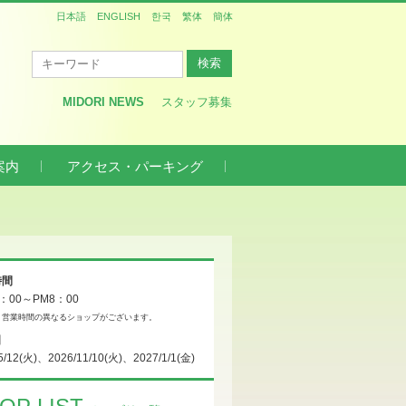
日本語
ENGLISH
한국
繁体
簡体
MIDORI NEWS
スタッフ募集
案内
アクセス・パーキング
時間
0：00～PM8：00
、営業時間の異なるショップがございます。
日
5/12(火)、2026/11/10(火)、2027/1/1(金)