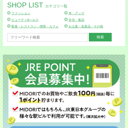
SHOP LIST
カテゴリ一覧
ファッション
本・グッズ
ビューティ&ヘルス
弁当・食品
飲食・レストラン・喫茶・カフェ
お土産・名産品・その他