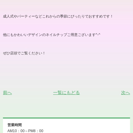
成人式やパーティーなどこれからの季節にぴったりでおすすめです！
他にもかわいいデザインのネイルチップご用意ございます
^-^
ぜひ店頭でご覧ください！
前へ
一覧にもどる
次へ
営業時間
AM10：00～PM8：00