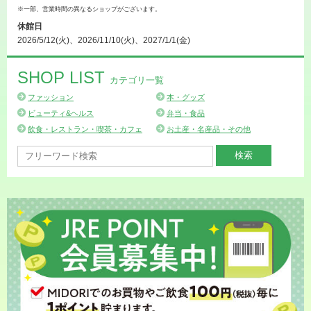
※一部、営業時間の異なるショップがございます。
休館日
2026/5/12(火)、2026/11/10(火)、2027/1/1(金)
SHOP LIST
カテゴリ一覧
ファッション
本・グッズ
ビューティ&ヘルス
弁当・食品
飲食・レストラン・喫茶・カフェ
お土産・名産品・その他