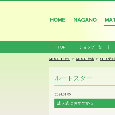
HOME
NAGANO
M
TOP
ショップ一覧
MIDORI HOME
MIDORI 松本
SHOP最
ルートスター
2024.01.05
成人式におすすめ☆