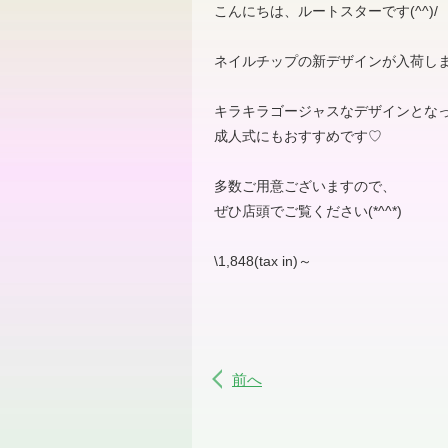
こんにちは、ルートスターです(^^)/
ネイルチップの新デザインが入荷し
キラキラゴージャスなデザインとな
成人式にもおすすめです♡
多数ご用意ございますので、
ぜひ店頭でご覧ください(*^^*)
\1,848(tax in)～
前へ