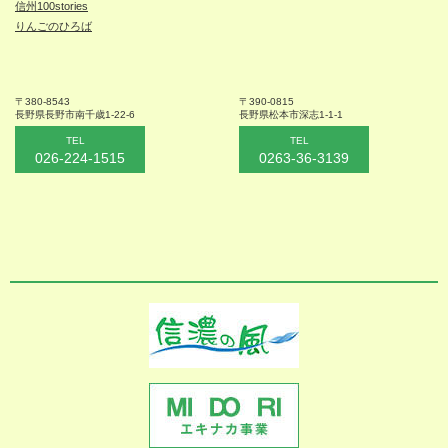
信州100stories
りんごのひろば
〒380-8543
〒390-0815
長野県長野市
南千歳1-22-6
長野県松本
市深志1-1-1
TEL
TEL
026-224-1515
0263-36-3139