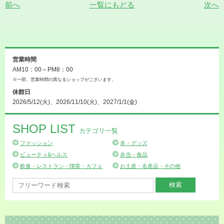
前へ
一覧にもどる
次へ
営業時間
AM10：00～PM8：00
※一部、営業時間の異なるショップがございます。
休館日
2026/5/12(火)、2026/11/10(火)、2027/1/1(金)
SHOP LIST
カテゴリ一覧
ファッション
本・グッズ
ビューティ&ヘルス
弁当・食品
飲食・レストラン・喫茶・カフェ
お土産・名産品・その他