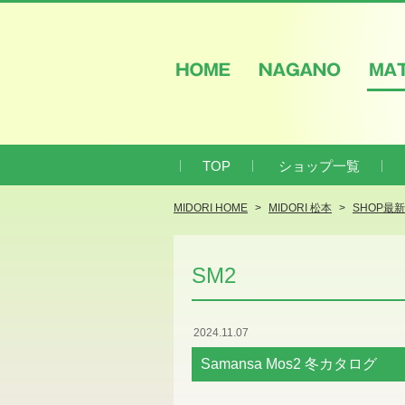
HOME
NAGANO
M
TOP
ショップ一覧
MIDORI HOME
MIDORI 松本
SHOP最
SM2
2024.11.07
Samansa Mos2 冬カタログ