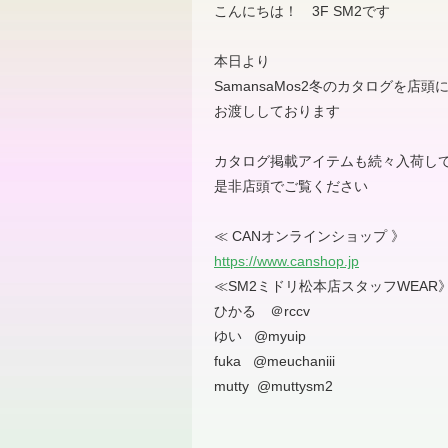
こんにちは！ 3F SM2です
本日より
SamansaMos2冬のカタログを店頭
お渡ししております
カタログ掲載アイテムも続々入荷してい
是非店頭でご覧ください
≪ CANオンラインショップ 》
https://www.canshop.jp
≪SM2ミドリ松本店スタッフWEAR
ひかる ＠rccv
ゆい @myuip
fuka @meuchaniii
mutty @muttysm2