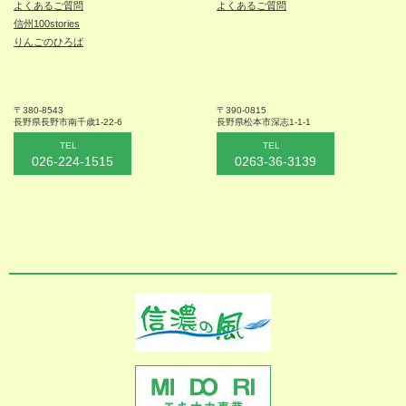
よくあるご質問
よくあるご質問
信州100stories
りんごのひろば
〒380-8543
〒390-0815
長野県長野市
南千歳1-22-6
長野県松本
市深志1-1-1
TEL
TEL
026-224-1515
0263-36-3139