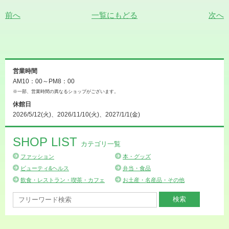
前へ
一覧にもどる
次へ
営業時間
AM10：00～PM8：00
※一部、営業時間の異なるショップがございます。
休館日
2026/5/12(火)、2026/11/10(火)、2027/1/1(金)
SHOP LIST
カテゴリ一覧
ファッション
本・グッズ
ビューティ&ヘルス
弁当・食品
飲食・レストラン・喫茶・カフェ
お土産・名産品・その他