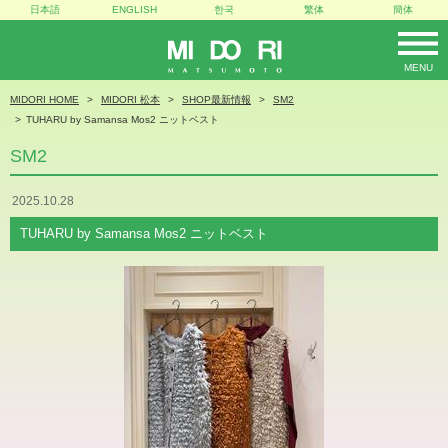
日本語
ENGLISH
한국
繁体
簡体
MENU
MIDORI
MIDORI HOME
MIDORI 松本
SHOP最新情報
SM2
TUHARU by Samansa Mos2 ニットベスト
SM2
2025.10.28
TUHARU by Samansa Mos2 ニットベスト