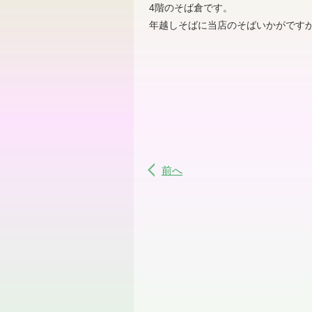
4階のそば倉です。
年越しそばに当店のそばいかがです
前へ