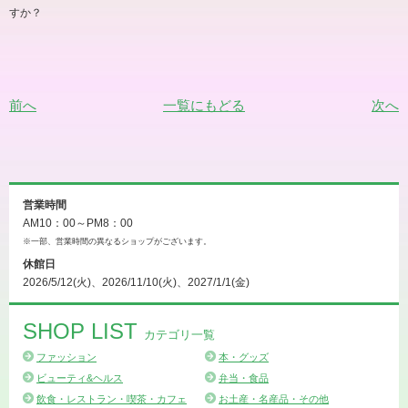
すか？
前へ
一覧にもどる
次へ
営業時間
AM10：00～PM8：00
※一部、営業時間の異なるショップがございます。
休館日
2026/5/12(火)、2026/11/10(火)、2027/1/1(金)
SHOP LIST
カテゴリ一覧
ファッション
本・グッズ
ビューティ&ヘルス
弁当・食品
飲食・レストラン・喫茶・カフェ
お土産・名産品・その他