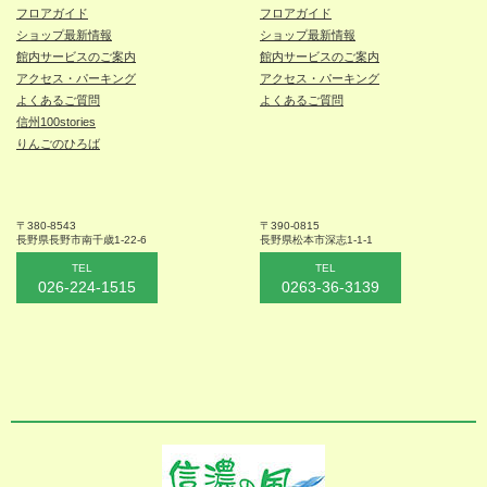
フロアガイド
フロアガイド
ショップ最新情報
ショップ最新情報
館内サービスのご案内
館内サービスのご案内
アクセス・パーキング
アクセス・パーキング
よくあるご質問
よくあるご質問
信州100stories
りんごのひろば
〒380-8543
〒390-0815
長野県長野市
南千歳1-22-6
長野県松本
市深志1-1-1
TEL
TEL
026-224-1515
0263-36-3139