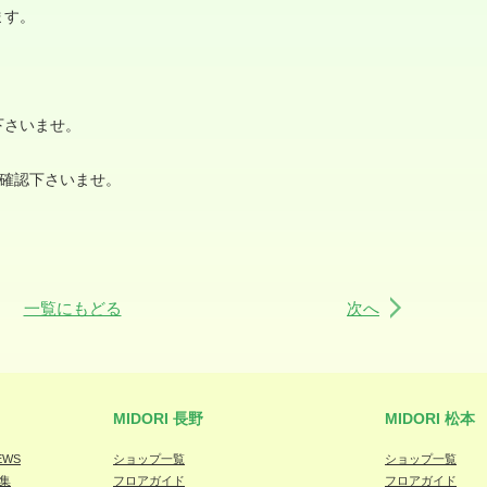
ます。
下さいませ。
確認下さいませ。
一覧にもどる
次へ
MIDORI 長野
MIDORI 松本
EWS
ショップ一覧
ショップ一覧
集
フロアガイド
フロアガイド