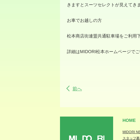
きますとスーツセレクトが見えてき
お車でお越しの方
松本商店街連盟共通駐車場をご利用
詳細は
MIDORI
松本ホームページでご
前へ
HOME
MIDORI N
スタッフ募