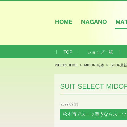
HOME
NAGANO
M
TOP
ショップ一覧
MIDORI HOME
MIDORI 松本
SHOP最
SUIT SELECT MID
2022.09.23
松本市でスーツ買うならスーツ