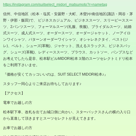
https://instagram.com/suitselect_midori_matsumoto?r=nametag
信州、中信地区（松本・塩尻・安曇野・大町、木曽
)
や南信地区
(
諏訪・岡谷・茅
野・伊那・飯田
)
で、 ビジネスカジュアル、ビジネススーツ、スリーピーススー
ツ、
2
パンツスーツ、フォーマルスーツ
(
礼服、喪服
)
、ブライダルスーツ、結婚
式スーツ、成人式スーツ、オーダースーツ、オーダージャケット、ノーアイロ
ンワイシャツ、パターンオーダーワイシャツ、オシャレネクタイ、ベスト
(
ジ
レ
)
、ベルト、シューズ
(
革靴
)
、ジャケット、洗えるスラックス、ビジネスバッ
グ、シューズ
(
革靴
)
、レディーススーツ、ブラウス、カットソー、パンプスなど
お考えでしたら是非、松本駅ビル
MIDORI
松本３階のスーツセレクトミドリ松本
をご利用下さいませ。
『価格が安くてカッコいいのは、
SUIT SELECT MIDORI
松本♪』
スタッフ一同心よりご来店お待ちしております♪
【アクセス】
電車でお越しの方
松本駅下車、改札を出てお城口側に向かい、スターバックスさんの横の入り口
から直進して頂きますとスーツセレクトが見えてきます。
お車でお越しの方