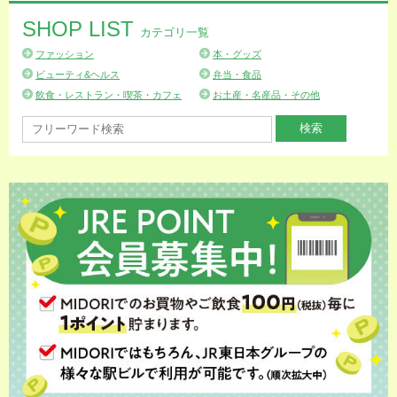
SHOP LIST
カテゴリ一覧
ファッション
本・グッズ
ビューティ&ヘルス
弁当・食品
飲食・レストラン・喫茶・カフェ
お土産・名産品・その他