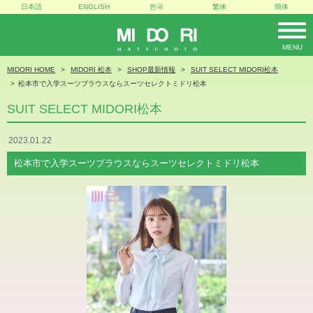
日本語
ENGLISH
한국
繁体
簡体
MENU
MIDORI
MIDORI HOME
MIDORI 松本
SHOP最新情報
SUIT SELECT MIDORI松本
松本市で入学スーツブラウスならスーツセレクトミドリ松本
SUIT SELECT MIDORI松本
2023.01.22
松本市で入学スーツブラウスならスーツセレクトミドリ松本