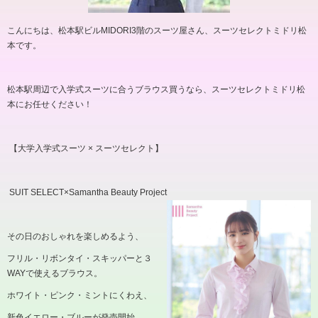
こんにちは、松本駅ビル
MIDORI3
階のスーツ屋さん、スーツセレクトミドリ松
本です。
松本駅周辺で入学式スーツに合うブラウス買うなら、スーツセレクトミドリ松
本にお任せください！
【大学入学式スーツ × スーツセレクト】
SUIT SELECT
×
Samantha Beauty Project
その日のおしゃれを楽しめるよう、
フリル・リボンタイ・スキッパーと３
WAY
で使えるブラウス。
ホワイト・ピンク・ミントにくわえ、
新色イエロー・ブルーが発売開始。